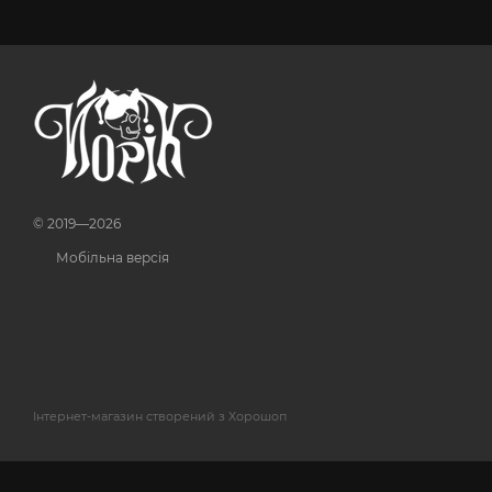
© 2019—2026
Мобільна версія
Інтернет-магазин створений з Хорошоп