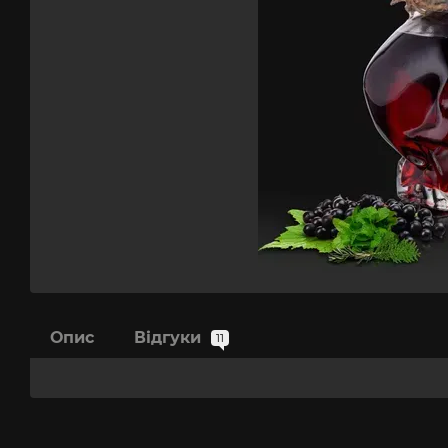
Опис
Відгуки
11