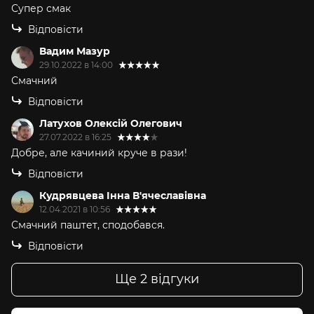
Супер смак
Відповісти
Вадим Мазур
29.10.2022 в 14:00
Смачний
Відповісти
Латухов Олексiй Олегович
27.07.2022 в 16:25
Добре, але качиний круче в рази!
Відповісти
Кудрявцева Iнна В'ячеславiвна
12.04.2021 в 10:56
Смачний паштет, сподобався.
Відповісти
Ще 2 відгуки