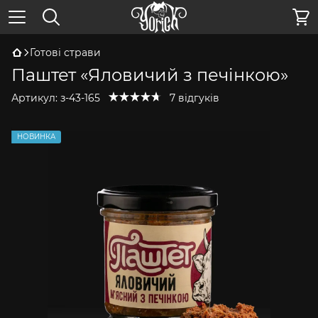
Готові страви
Паштет «Яловичий з печінкою»
Артикул:
з-43-165
7 відгуків
НОВИНКА