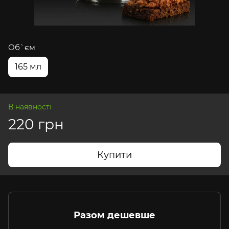
Об`єм
165 мл
В наявності
220 грн
Купити
Разом дешевше