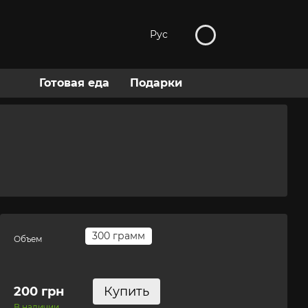
Рус
Готовая еда
Подарки
300 грамм
Объем
200 грн
Купить
В наличии