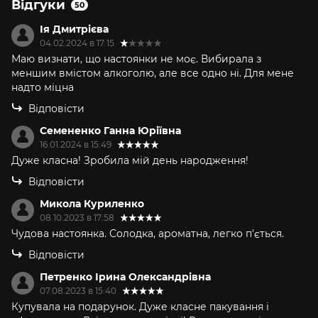
Відгуки
50
Ія Дмитрієва
04.02.2024 в 17:15
Маю визнати, що настоянки не моє. Вибирала з
меншим вмістом алкоголю, але все одно ні. Для мене
надто міцна
Відповісти
Семененко Ганна Юріївна
16.01.2024 в 15:49
Дуже класна! Зробила мій день народження!
Відповісти
Микола Куриленко
08.10.2023 в 17:58
Чудова настоянка. Солодка, ароматна, легко п'ється.
Відповісти
Петренко Ірина Олександрівна
07.08.2023 в 15:40
Купувала на подарунок. Дуже класне пакування і