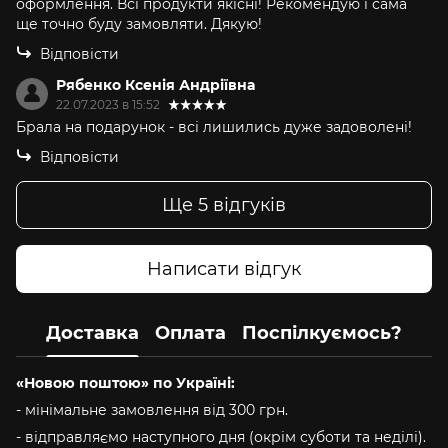
оформлення. Всі продукти якісні! Рекомендую і сама
ще точно буду замовляти. Дякую!
Відповісти
Рябенко Ксенія Андріївна
22.07.2023 в 15:52
Брала на подарунок - всі лишились дуже задоволені!
Відповісти
Ще 5 відгуків
Написати відгук
Доставка
Оплата
Поспілкуємось?
«Новою поштою» по Україні:
- мінімальне замовлення від 300 грн.
- відправляємо наступного дня (окрім суботи та неділі).