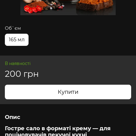
Об`єм
165 мл
В наявності
200 грн
Купити
Опис
Гостре сало в форматі крему — для
поціновувачів пекучої кухні