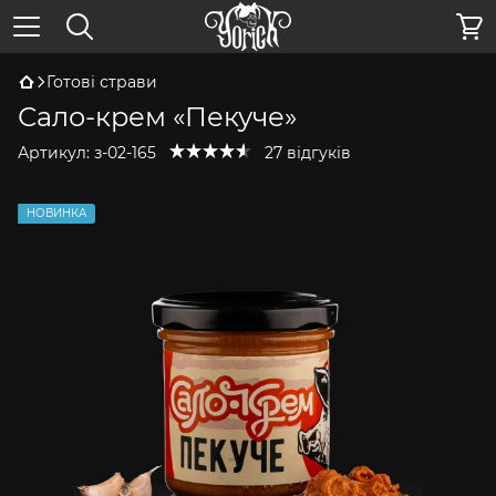
Готові страви
Сало-крем «Пекуче»
Артикул:
з-02-165
27 відгуків
НОВИНКА