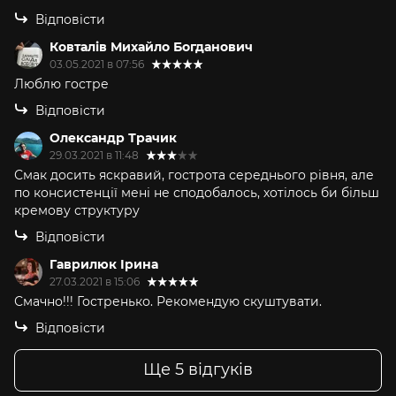
Відповісти
Ковталів Михайло Богданович
03.05.2021 в 07:56
Люблю гостре
Відповісти
Олександр Трачик
29.03.2021 в 11:48
Смак досить яскравий, гострота середнього рівня, але
по консистенції мені не сподобалось, хотілось би більш
кремову структуру
Відповісти
Гаврилюк Ірина
27.03.2021 в 15:06
Смачно!!! Гостренько. Рекомендую скуштувати.
Відповісти
Ще 5 відгуків