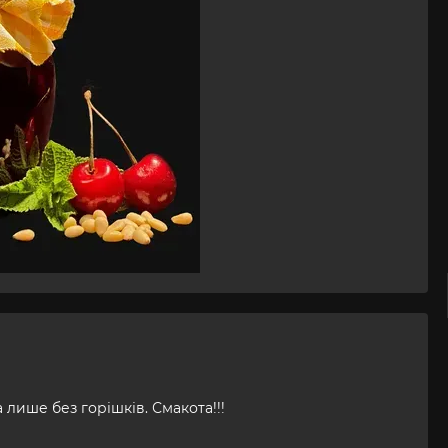
лише без горішків. Смакота!!!