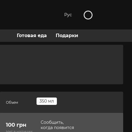
Рус
Готовая еда
Подарки
350 мл
Объем
Сообщить,
100 грн
когда появится
Нет в наличии