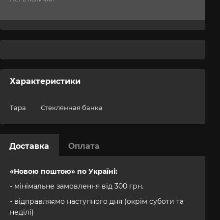
Характеристики
Тара
Стеклянная банка
Доставка
Оплата
«Новою поштою» по Україні:
- мінімальне замовлення від 300 грн.
- відправляємо наступного дня (окрім суботи та
неділі)