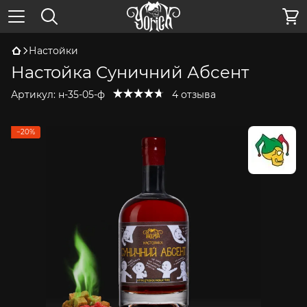
Настойки
Настойка Суничний Абсент
Артикул:
н-35-05-ф
4 отзыва
−20%