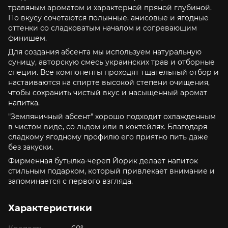
травяным ароматом и характерной пряной глубиной.
По вкусу сочетаются полынные, анисовые и ягодные
оттенки со сладковатым началом и согревающим
финишем.
Для создания абсента мы используем натуральную
суницу, авторскую смесь украинских трав и отборные
специи. Все компоненты проходят тщательный отбор и
настаиваются на спирте высокой степени очищения,
чтобы сохранить чистый вкус и насыщенный аромат
напитка.
"Земляничный абсент" хорошо подходит охлажденным
в чистом виде, со льдом или в коктейлях. Благодаря
сладкому ягодному профилю его приятно пить даже
без закуски.
Фирменная бутылка-череп Йорик делает напиток
стильным подарком, который привлекает внимание и
запоминается с первого взгляда.
Характеристики