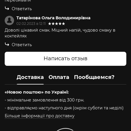
Ответить
Татарінова Ольга Володимирівна
02.02.2023 в 12:11
Доволі цікавий смак. Міцний напій, чудово смаку в
коктейлях
Ответить
Написать отзыв
Доставка
Оплата
Пообщаемся?
«Новою поштою» по Україні:
- мінімальне замовлення від 300 грн.
- відправляємо наступного дня (окрім суботи та неділі)
Більше інформації про доставку