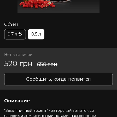
Объем
0,7 л 💀
0,5 л
Нет в наличии
520 грн
650 грн
Сообщить, когда появится
Описание
"Земляничный абсент" - авторский напиток со
сладкими земляничными нотами, насыщенным