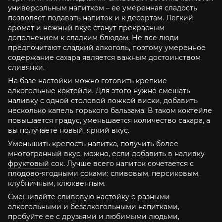
универсальным напитком – ее умеренная сладость
позволяет подавать напиток и к десертам. Легкий
аромат и нежный вкус станут прекрасным
дополнением к сладким блюдам. Не все люди
предпочитают сладкий алкоголь, поэтому умеренное
содержание сахара является важным достоинством
сливянки.
На базе настойки можно готовить крепкие
алкогольные коктейли. Для этого нужно смешать
наливку с одной столовой ложкой виски, добавить
несколько капель горького бальзама. В таком коктейле
повышается градус, уменьшается количество сахара, а
вы получаете новый, яркий вкус.
Уменьшить крепость напитка, получить более
многогранный вкус, можно, если добавить в наливку
фруктовый
сок. Лучше всего напиток сочетается с
плодово-ягодными соками: сливовым, персиковым,
клубничным, клюквенным.
Смешивайте сливовую настойку с разными
алкогольными и безалкогольными напитками,
пробуйте ее с друзьями и любимыми людьми,