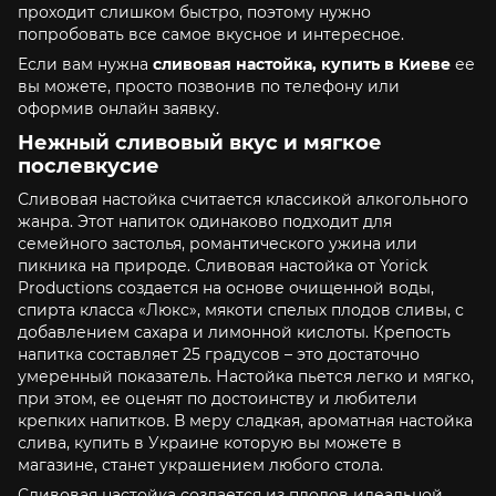
проходит слишком быстро, поэтому нужно
попробовать все самое вкусное и интересное.
Если вам нужна
сливовая настойка, купить в Киеве
ее
вы можете, просто позвонив по телефону или
оформив онлайн заявку.
Нежный сливовый вкус и мягкое
послевкусие
Сливовая настойка считается классикой алкогольного
жанра. Этот напиток одинаково подходит для
семейного застолья, романтического ужина или
пикника на природе. Сливовая настойка от Yorick
Productions создается на основе очищенной воды,
спирта класса «Люкс», мякоти спелых плодов сливы, с
добавлением сахара и лимонной кислоты. Крепость
напитка составляет 25 градусов – это достаточно
умеренный показатель. Настойка пьется легко и мягко,
при этом, ее оценят по достоинству и любители
крепких напитков. В меру сладкая, ароматная настойка
слива, купить в Украине которую вы можете в
магазине, станет украшением любого стола.
Сливовая настойка создается из плодов идеальной