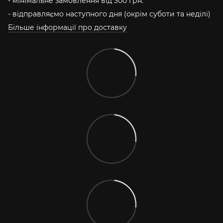
- мінімальне замовлення від 300 грн.
- відправляємо наступного дня (окрім суботи та неділі)
Більше інформації про доставку