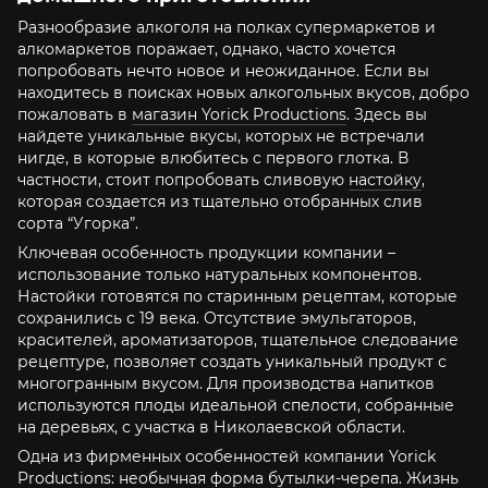
Разнообразие алкоголя на полках супермаркетов и
алкомаркетов поражает, однако, часто хочется
попробовать нечто новое и неожиданное. Если вы
находитесь в поисках новых алкогольных вкусов, добро
пожаловать в
магазин Yorick Productions
. Здесь вы
найдете уникальные вкусы, которых не встречали
нигде, в которые влюбитесь с первого глотка. В
частности, стоит попробовать сливовую
настойку
,
которая создается из тщательно отобранных слив
сорта “Угорка”.
Ключевая особенность продукции компании –
использование только натуральных компонентов.
Настойки готовятся по старинным рецептам, которые
сохранились с 19 века. Отсутствие эмульгаторов,
красителей, ароматизаторов, тщательное следование
рецептуре, позволяет создать уникальный продукт с
многогранным вкусом. Для производства напитков
используются плоды идеальной спелости, собранные
на деревьях, с участка в Николаевской области.
Одна из фирменных особенностей компании Yorick
Productions: необычная форма бутылки-черепа. Жизнь