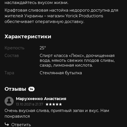
наслаждайтесь вкусом жизни.
Крафтовая сливовая настойка недорого доступна для
жителей Украины – магазин Yorick Productions
обеспечивает оперативную доставку.
Характеристики
Крепость
25°
Состав
Спирт класса «Люкс», доочищенная
вода, мякоть свежих плодов сливы,
сахар, лимонная кислота.
Тара
Стеклянная бутылка
Отзывы
14
Марухненко Анастасия
13.10.2021 в 21:37
Очень вкусная слива, приятный запах и вкус. Нам
понравился
Ответить