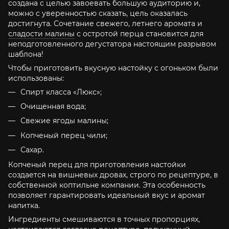
создана с целью завоевать большую аудиторию и,
можно с уверенностью сказать, цель оказалась
достигнута. Сочетание свежего, летнего аромата и
сладости малины
с остротой перца становится для
неподготовленного дегустатора настоящим разрывом
шаблона!
Чтобы приготовить вкусную настойку с огоньком были
использованы:
Спирт класса «Люкс»;
Очищенная вода;
Свежие ягоды малины;
Копченый перец чили;
Сахар.
Копченый перец для приготовления настойки
создается на вишневых дровах, строго по рецептуре, в
собственной коптильне компании. Эта особенность
позволяет гарантировать идеальный вкус и аромат
напитка.
Ингредиенты смешиваются в точных пропорциях,