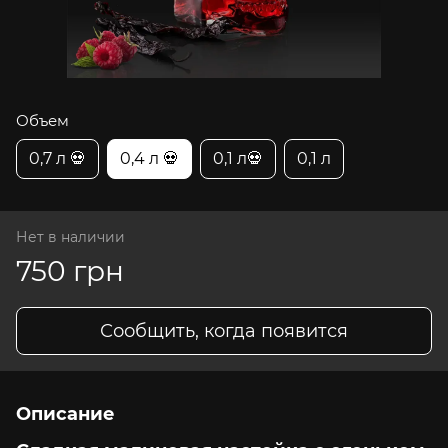
Объем
0,7 л 💀
0,4 л 💀
0,1 л💀
0,1 л
Нет в наличии
750 грн
Сообщить, когда появится
Описание