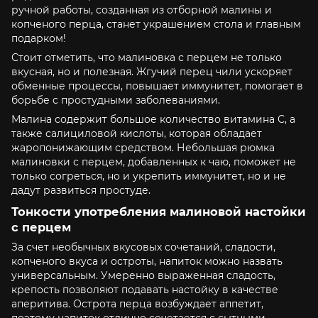
ручной работы, созданная из отборной малины и
копченого перца, станет украшением стола и главным
подарком!
Стоит отметить, что малиновка с перцем не только
вкусная, но и полезная. Жгучий перец чили ускоряет
обменные процессы, повышает иммунитет, помогает в
борьбе с простудными заболеваниями.
Малина содержит большое количество витамина С, а
также салициловой кислоты, которая обладает
жаропонижающим средством. Небольшая рюмка
малиновки с перцем, добавленных к чаю, поможет не
только согреться, но и укрепить иммунитет, но и не
дадут развиться простуде.
Тонкости употребления малиновой настойки
с перцем
За счет необычных вкусовых сочетаний, сладости,
копченого вкуса и остроты, напиток можно назвать
универсальным. Умеренно выраженная сладость,
крепость позволяют подавать настойку в качестве
аперитива. Острота перца возбуждает аппетит,