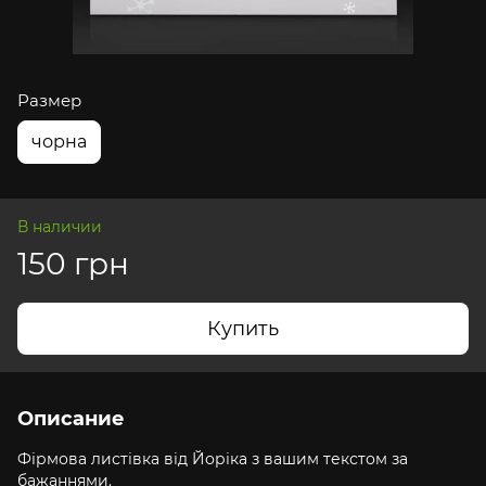
Размер
чорна
В наличии
150 грн
Купить
Описание
Фірмова листівка від Йоріка з вашим текстом за
бажаннями.