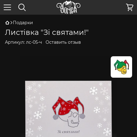
Подарки
Листівка "Зі святами!"
Артикул:
лс-05-ч
Оставить отзыв