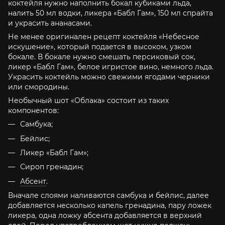
коктейля нужно наполнить бокал кубиками льда,
налить 50 мл водки, ликера «Бабл Гам», 150 мл спрайта
и украсить ананасами.
Не менее оригинален рецепт коктейля «Небесное
искушение», который подается в высоком, узком
бокале. В бокале нужно смешать персиковый сок,
ликер «Бабл Гам», белое игристое вино, немного льда.
Украсить коктейль можно свежими ягодами черники
или смородины.
Необычный шот «Облака» состоит из таких
компонентов:
Самбука;
Бейлис;
Ликер «Бабл Гам»;
Сироп гренадин;
Абсент
.
Вначале слоями наливаются самбука и бейлис, далее
добавляется несколько капель гренадина, пару ложек
ликера, одна ложку абсента добавляется в верхний