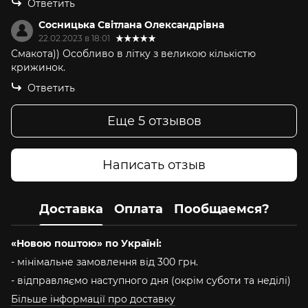
Ответить
Сосницька Світлана Олександрівна
22.02.2023 в 18:01
Смакота)) Особливо в літку з великою кількістю
крижинок.
Ответить
Еще 5 отзывов
Написать отзыв
Доставка
Оплата
Пообщаемся?
«Новою поштою» по Україні:
- мінімальне замовлення від 300 грн.
- відправляємо наступного дня (окрім суботи та неділі)
Більше інформації про доставку