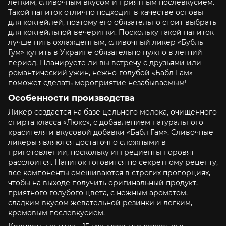
легким, сливочным вкусом и приятным послевкусием.
Такой напиток отлично подходит в качестве основы
для коктейлей, поэтому его обязательно стоит выбрать
для коктейльной вечеринки. Поскольку такой напиток
лучше пить охлажденным, сливочный ликер «Бубль
Гум» купить в Украине обязательно нужно в летний
период. Планируете ли вы встречу с друзьями или
романтический ужин, нежно-голубой «Бабл Гам»
поможет сделать мероприятие незабываемым!
Особенности производства
Ликер создается на базе цельного молока, очищенного
спирта класса «Люкс», с добавлением натурального
красителя и вкусовой добавки «Бабл Гам». Сливочные
ликеры являются достаточно сложными в
приготовлении, поскольку ингредиенты норовят
расслоится. Напиток готовится по секретному рецепту,
все компоненты смешиваются в строгих пропорциях,
чтобы на выходе получить оригинальный продукт,
приятного голубого цвета, с нежным ароматом,
сладким вкусом жевательной резинки и легким,
кремовым послевкусием.