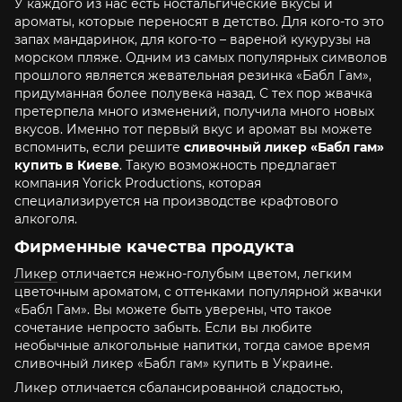
У каждого из нас есть ностальгические вкусы и
ароматы, которые переносят в детство. Для кого-то это
запах мандаринок, для кого-то – вареной кукурузы на
морском пляже. Одним из самых популярных символов
прошлого является жевательная резинка «Бабл Гам»,
придуманная более полувека назад. С тех пор жвачка
претерпела много изменений, получила много новых
вкусов. Именно тот первый вкус и аромат вы можете
вспомнить, если решите
сливочный ликер «Бабл гам»
купить в Киеве
. Такую возможность предлагает
компания Yorick Productions, которая
специализируется на производстве крафтового
алкоголя.
Фирменные качества продукта
Ликер
отличается нежно-голубым цветом, легким
цветочным ароматом, с оттенками популярной жвачки
«Бабл Гам». Вы можете быть уверены, что такое
сочетание непросто забыть. Если вы любите
необычные алкогольные напитки, тогда самое время
сливочный ликер «Бабл гам» купить в Украине.
Ликер отличается сбалансированной сладостью,