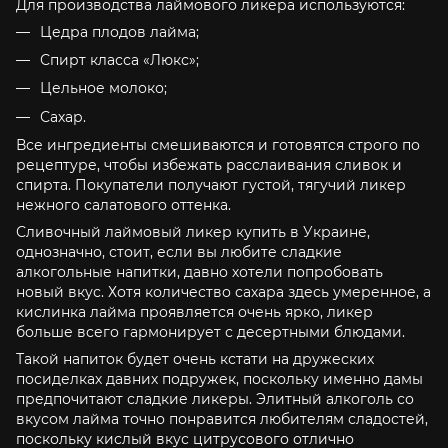
Для производства лаймового ликера используются:
Цедра плодов лайма;
Спирт класса «Люкс»;
Цельное молоко;
Сахар.
Все ингредиенты смешиваются и готовятся строго по
рецептуре, чтобы избежать расслаивания сливок и
спирта. Покупатели получают густой, тягучий ликер
нежного салатового оттенка.
Сливочный лаймовый ликер купить в Украине,
однозначно, стоит, если вы любите сладкие
алкогольные напитки, давно хотели попробовать
новый вкус. Хотя количество сахара здесь умеренное, а
кислинка лайма проявляется очень ярко, ликер
больше всего гармонирует с десертными блюдами.
Такой напиток будет очень кстати на дружеских
посиделках давних подружек, поскольку именно дамы
предпочитают сладкие ликеры. Элитный алкоголь со
вкусом лайма точно понравится любителям сладостей,
поскольку кислый вкус цитрусового отлично