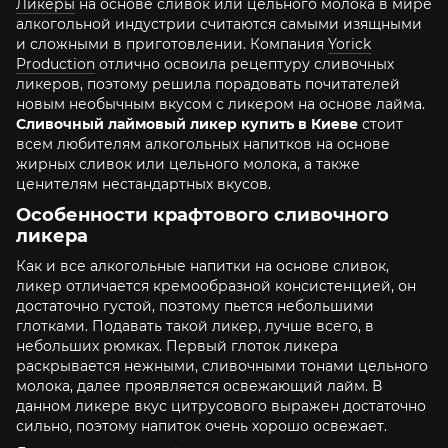
Ликеры
на основе сливок или цельного молока в мире
алкогольной индустрии считаются самыми изящными
и сложными в приготовлении. Компания
Yorick
Production
отлично освоила рецептуру сливочных
ликеров, поэтому решила порадовать почитателей
новым необычным вкусом с ликером на основе лайма.
Сливочный лаймовый ликер купить в Киеве
стоит
всем любителям алкогольных напитков на основе
жирных сливок или цельного молока, а также
ценителям нестандартных вкусов.
Особенности крафтового сливочного
ликера
Как и все алкогольные напитки на основе сливок,
ликер отличается кремообразной консистенцией, он
достаточно густой, поэтому пьется небольшими
глотками. Подавать такой ликер, лучше всего, в
небольших рюмках. Первый глоток ликера
раскрывается нежными, сливочными тонами цельного
молока, далее проявляется освежающий лайм. В
данном ликере вкус цитрусового выражен достаточно
сильно, поэтому напиток очень хорошо освежает.