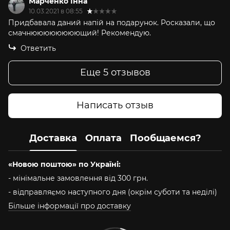
Марченко Інна
10.03.2021 в 08:55
Придбавала даний напій на подарунок. Росказали, що
смачнюююююююющий! Рекомендую.
Ответить
Еще 5 отзывов
Написать отзыв
Доставка
Оплата
Пообщаемся?
«Новою поштою» по Україні:
- мінімальне замовлення від 300 грн.
- відправляємо наступного дня (окрім суботи та неділі)
Більше інформації про доставку