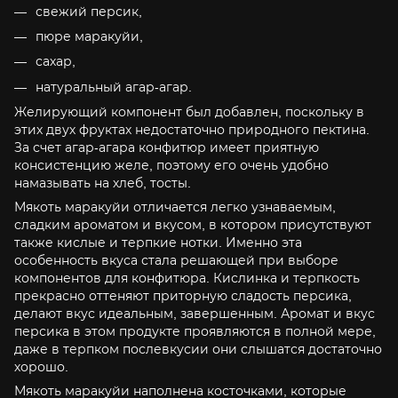
свежий персик,
пюре маракуйи,
сахар,
натуральный агар-агар.
Желирующий компонент был добавлен, поскольку в
этих двух фруктах недостаточно природного пектина.
За счет агар-агара конфитюр имеет приятную
консистенцию желе, поэтому его очень удобно
намазывать на хлеб, тосты.
Мякоть маракуйи отличается легко узнаваемым,
сладким ароматом и вкусом, в котором присутствуют
также кислые и терпкие нотки. Именно эта
особенность вкуса стала решающей при выборе
компонентов для конфитюра. Кислинка и терпкость
прекрасно оттеняют приторную сладость персика,
делают вкус идеальным, завершенным. Аромат и вкус
персика в этом продукте проявляются в полной мере,
даже в терпком послевкусии они слышатся достаточно
хорошо.
Мякоть маракуйи наполнена косточками, которые