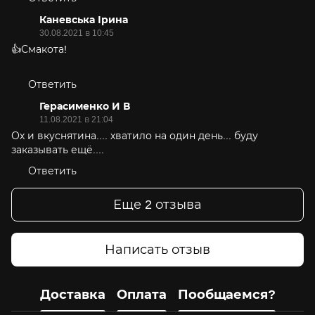
Каневська Ірина
30.08.2021 в 10:45
👍Смакота!
Ответить
Герасименко И В
11.08.2021 в 21:04
Ох и вкуснятина.... хватило на один день... буду
заказывать ещё....
Ответить
Еще 2 отзыва
Написать отзыв
Доставка
Оплата
Пообщаемся?