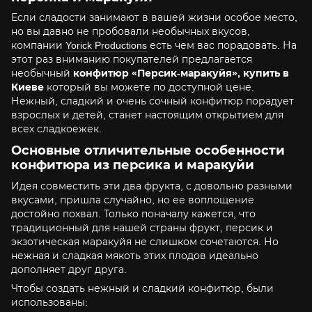
Если сладости занимают в вашей жизни особое место,
но вы давно не пробовали необычных вкусов,
компании
Yorick Productions
есть чем вас порадовать. На
этот раз вниманию покупателей предлагается
необычный
конфитюр «Персик-маракуйя», купить в
Киеве
который вы можете по доступной цене.
Нежный, сладкий и очень сочный конфитюр порадует
взрослых и детей, станет настоящим открытием для
всех сладкоежек.
Основные отличительные особенности
конфитюра из персика и маракуйи
Идея совместить эти два фрукта, с довольно разными
вкусами, пришла случайно, но ее воплощение
достойно похвал. Только поначалу кажется, что
традиционный для нашей страны фрукт, персик и
экзотическая маракуйя не слишком сочетаются. Но
нежная и сладкая мякоть этих плодов идеально
дополняет друг друга.
Чтобы создать нежный и сладкий конфитюр, были
использованы: