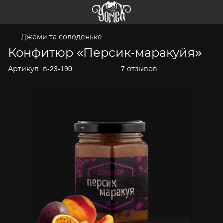
Джеми та солоденьке
Конфитюр «Персик-маракуйя»
Артикул:
в-23-190
7 отзывов