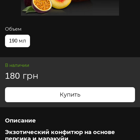
Объем
190 мл
В наличии
180 грн
Купить
Описание
Экзотический конфитюр на основе
персика и маракуйи