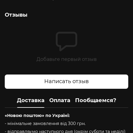
Отзывы
Добавьте первый отзыв
Написать отзыв
Доставка
Оплата
Пообщаемся?
«Новою поштою» по Україні:
- мінімальне замовлення від 300 грн.
- відправляємо наступного дня (окрім суботи та неділі)