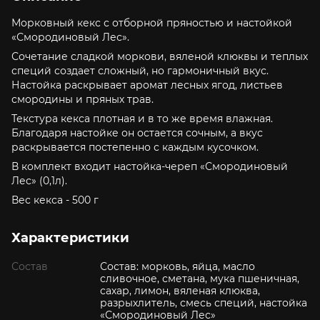
Морковный кекс с отборной пряностью и настойкой
«Смородиновый Лес».
Сочетание сладкой моркови, вяленой клюквы и теплых
специй создает сложный, но гармоничный вкус.
Настойка раскрывает аромат лесных ягод, листьев
смородины и пряных трав.
Текстура кекса плотная и в то же время влажная.
Благодаря настойке он остается сочным, а вкус
раскрывается постепенно с каждым кусочком.
В комплект входит настойка-череп «Смородиновый
Лес» (0,1л).
Вес кекса - 500 г
Характеристики
Состав
Состав: морковь, яйца, масло
сливочное, сметана, мука пшеничная,
сахар, лимон, вяленая клюква,
разрыхлитель, смесь специй, настойка
«Смородиновый Лес»