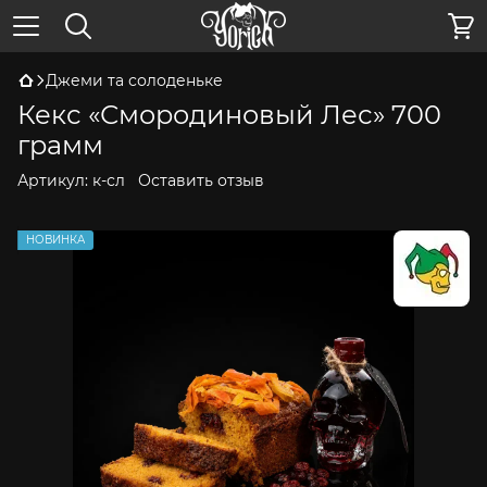
Джеми та солоденьке
Кекс «Смородиновый Лес» 700
грамм
Артикул:
к-сл
Оставить отзыв
НОВИНКА