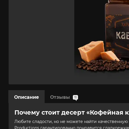
Описание
Отзывы
11
Почему стоит десерт «Кофейная 
Любите сладости, но не можете найти качественн
Productions
гарантированно понравится сладкоежкам