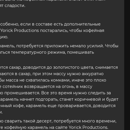
т сладости.
собенно, если в составе есть дополнительные
Yorick Productions постарались, чтобы кофейная
цию.
арамель, потребуется приложить немало усилий. Чтобы
ваться температурного режима, помешивать
тся сахар, доводится до золотистого цвета, снимается
ваются в сахар, при этом массу нужно аккуратно
ы масса не схватилась комками, иначе это плохо
е сотейник возвращается на огонь, в массу
но промешивается. Все это время нужно следить за
арамель начнет подгорать, станет коричневой и будет
енный кофе, карамель еще проваривается, доводится
м.
о сварить такой десерт, потребуется много времени,
те кофейную карамель на сайте Yorick Productions.