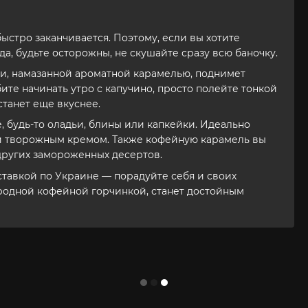
ыстро заканчивается. Поэтому, если вы хотите
а, будьте осторожны, не скушайте сразу всю баночку.
ки, намазанной ароматной карамелью, поднимет
ите начинать утро с капучино, просто полейте тонкой
танет еще вкуснее.
 будь-то оладьи, блины или капкейки. Идеально
и творожным кремом. Также кофейную карамель вы
других замороженных десертов.
ставкой по Украине — порадуйте себя и своих
ородной кофейной горчинкой, станет достойным