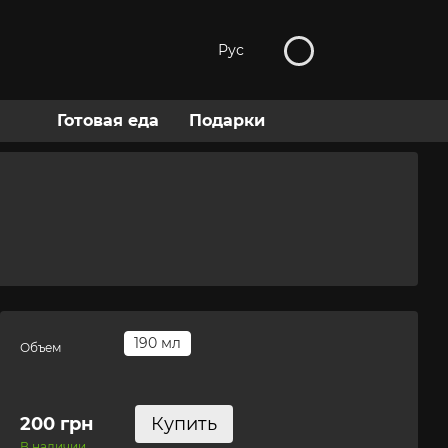
Рус
Готовая еда
Подарки
190 мл
Объем
200 грн
Купить
В наличии