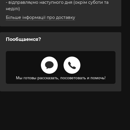
- відправляємо наступного дня (окрім суботи та
неділі)
Більше інформації про доставку
Пообщаемся?