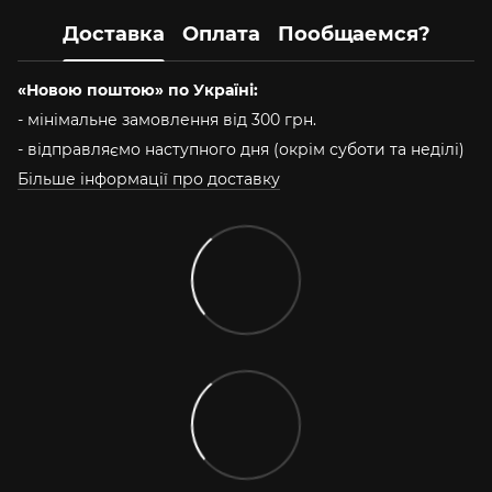
Доставка
Оплата
Пообщаемся?
«Новою поштою» по Україні:
- мінімальне замовлення від 300 грн.
- відправляємо наступного дня (окрім суботи та неділі)
Більше інформації про доставку