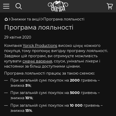
Знижки та акції
Програма лояльності
Програма лояльності
29 квітня 2020
Компанія
Yorick Productions
високо цінує кожного
покупця, тому пропонує вигідну програму лояльності.
Завдяки цій програмі, ви отримуєте можливість
купувати
смачні варення
, соуси, унікальні лікери і
настоянки за більш доступними цінами.
Програма лояльності працює за такою схемою:
При загальній сумі покупок на
2000
гривень –
знижка
5%
;
При загальній сумі покупок на
5000
гривень –
знижка
10%
;
При загальній сумі покупок на
10 000
гривень –
знижка
15%
.