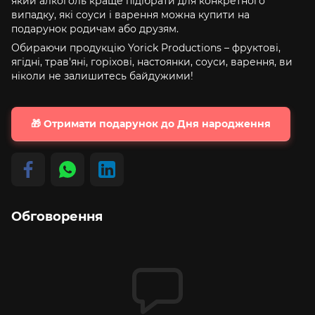
який алкоголь краще підібрати для конкретного
випадку, які соуси і варення можна купити на
подарунок родичам або друзям.
Обираючи продукцію Yorick Productions – фруктові,
ягідні, трав'яні, горіхові, настоянки, соуси, варення, ви
ніколи не залишитесь байдужими!
🎁 Отримати подарунок до Дня народження
Обговорення