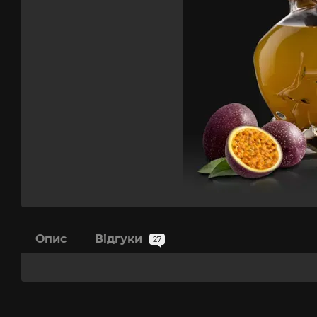
Опис
Відгуки
27