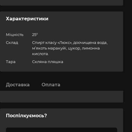
Характеристики
Міцність
25°
Склад
Спирт класу «Люкс», доочищена вода,
м’якоть маракуйі, цукор, лимонна
кислота.
Тара
Скляна пляшка
Доставка
Оплата
Поспілкуємось?