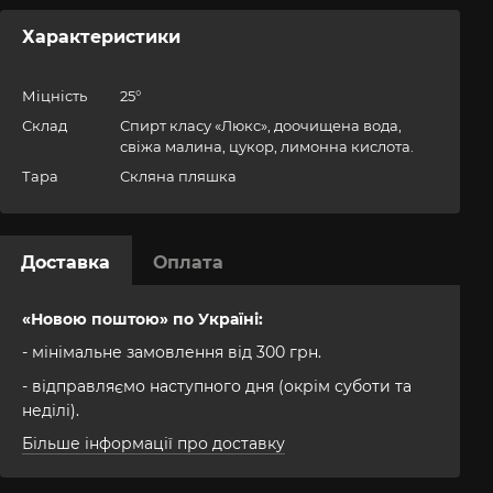
Характеристики
Міцність
25°
Склад
Спирт класу «Люкс», доочищена вода,
свіжа малина, цукор, лимонна кислота.
Тара
Скляна пляшка
Доставка
Оплата
«Новою поштою» по Україні:
- мінімальне замовлення від 300 грн.
- відправляємо наступного дня (окрім суботи та
неділі).
Більше інформації про доставку