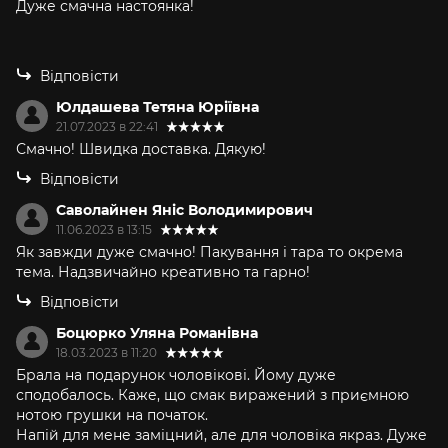
Дуже смачна настоянка!
Відповісти
Юлдашева Тетяна Юріївна
21.07.2023 в 22:41
Смачно! Швидка доставка. Дякую!
Відповісти
Саволайнен Яніс Володимирович
11.06.2023 в 13:15
Як завжди дуже смачно! Пакування і тара то окрема
тема. Надзвичайно креативно та гарно!
Відповісти
Боцюрко Уляна Романівна
18.03.2023 в 11:20
Брала на подарунок чоловікові. Йому дуже
сподобалось. Каже, що смак виражений з приємною
нотою грушки на початок.
Напій для мене заміцний, але для чоловіка якраз. Дуже