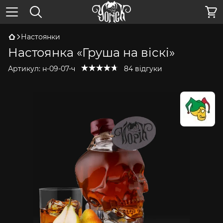
Настоянки
Настоянка «Груша на віскі»
Артикул:
н-09-07-ч
84 відгуки