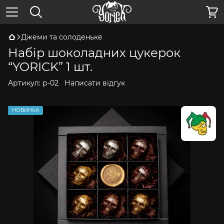
Джеми та солоденьке
Набір шоколадних цукерок
“YORICK” 1 шт.
Артикул:
р-02
Написати відгук
НОВИНКА