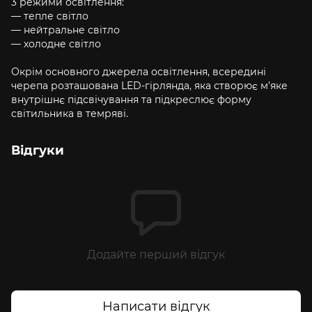
3 режими освітлення:
— тепле світло
— нейтральне світло
— холодне світло
Окрім основного джерела освітлення, всередині
черепа розташована LED-гірлянда, яка створює м’яке
внутрішнє підсвічування та підкреслює форму
світильника в темряві.
Відгуки
Додайте перший відгук
Написати відгук