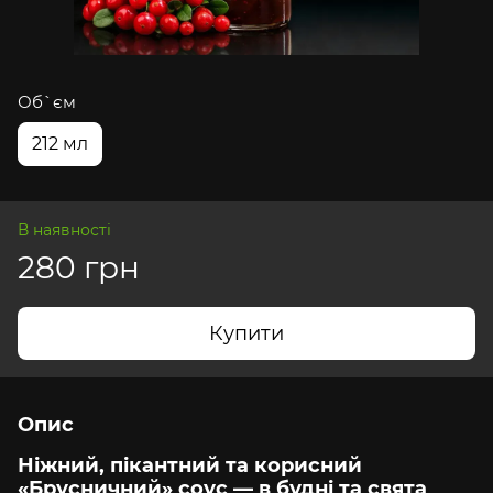
Об`єм
212 мл
В наявності
280 грн
Купити
Опис
Ніжний, пікантний та корисний
«Брусничний» соус — в будні та свята