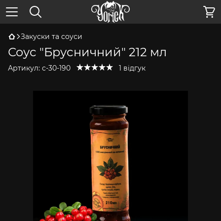
Закуски та соуси
Соус "Брусничний" 212 мл
Артикул:
с-30-190
1 відгук