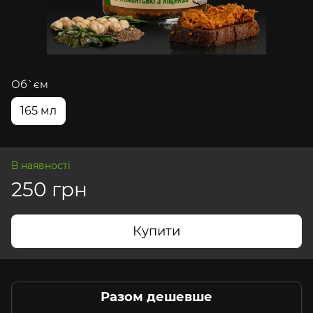
Об`єм
165 мл
В наявності
250 грн
Купити
Разом дешевше