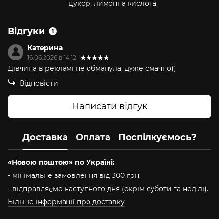
цукор, лимонна кислота.
Відгуки
1
Катерина
16.06.2026 в 14:12
Дівчина в рекламі не обманула, дуже смачно))
Відповісти
Написати відгук
Доставка
Оплата
Поспілкуємось?
«Новою поштою» по Україні:
- мінімальне замовлення від 300 грн.
- відправляємо наступного дня (окрім суботи та неділі).
Більше інформації про доставку