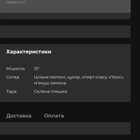
наявності
Характеристики
Міцність
15°
Склад
Цільне молоко, цукор, спирт класу «Люкс»,
м'якуш лимона.
Тара
Скляна пляшка
Доставка
Оплата