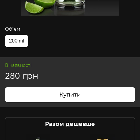
Об`єм
200 ml
В наявності
280 грн
Купити
Разом дешевше