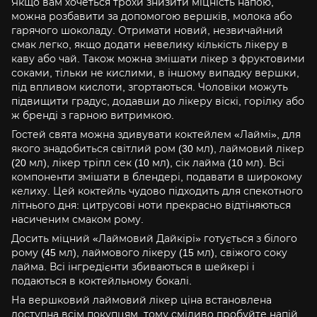
Якщо вам хочеться трохи знизити міцність напою,
можна розбавити за допомогою вершків, молока або
гарячого шоколаду. Отримати новий, незвичайний
смак легко, якщо додати невелику кількість лікеру в
каву або чай. Також можна змішати лікер з фруктовими
соками, тільки не кислими, в іншому випадку вершки,
під впливом кислоти, згортаються. Чоловіки можуть
підвищити градус, додавши до лікеру віскі, горілку або
ж бренді з гарною витримкою.
Гостей свята можна здивувати коктейлем «Лаймі», для
якого знадобиться світлий ром (30 мл), лаймовий лікер
(20 мл), лікер тріпл сек (10 мл), сік лайма (10 мл). Всі
компоненти змішати в блендері, подавати в широкому
келиху. Цей коктейль чудово підходить для спекотного
літнього дня: цитрусові ноти прекрасно відтіняються
насиченим смаком рому.
Досить міцний «Лаймовий Дайкірі» готується з білого
рому (45 мл), лаймового лікеру (15 мл), свіжого соку
лайма. Всі інгредієнти збиваються в шейкері і
подаються в коктейльному бокалі.
На вершковий лаймовий лікер ціна встановлена
доступна всім покупцям, тому сміливо пробуйте напій,