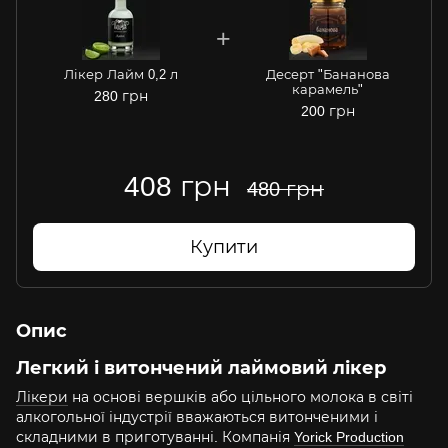
Лікер Лайм 0,2 л
Десерт "Бананова
карамель"
280 грн
200 грн
408 грн
480 грн
Купити
Опис
Легкий і витончений лаймовий лікер
Лікери
на основі вершків або цільного молока в світі
алкогольної індустрії вважаються витонченими і
складними в приготуванні. Компанія
Yorick Production