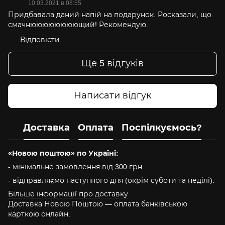
10.03.2021 в 08:55
Придбавала даний напій на подарунок. Росказали, що
смачнюююююююющий! Рекомендую.
Відповісти
Ще 5 відгуків
Написати відгук
Доставка
Оплата
Поспілкуємось?
«Новою поштою» по Україні:
- мінімальне замовлення від 300 грн.
- відправляємо наступного дня (окрім суботи та неділі).
Більше інформації про доставку
Доставка Новою Поштою — оплата банківською
карткою онлайн.