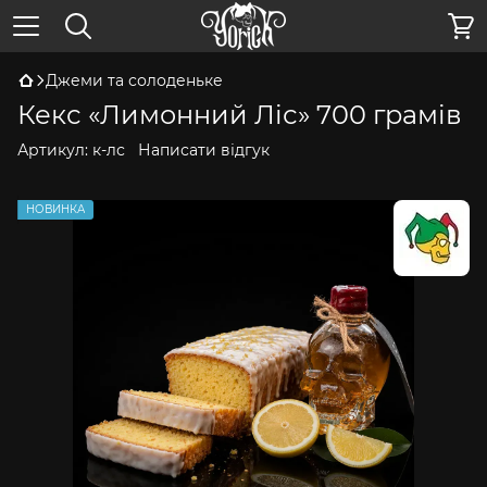
Джеми та солоденьке
Кекс «Лимонний Ліс» 700 грамів
Артикул:
к-лс
Написати відгук
НОВИНКА