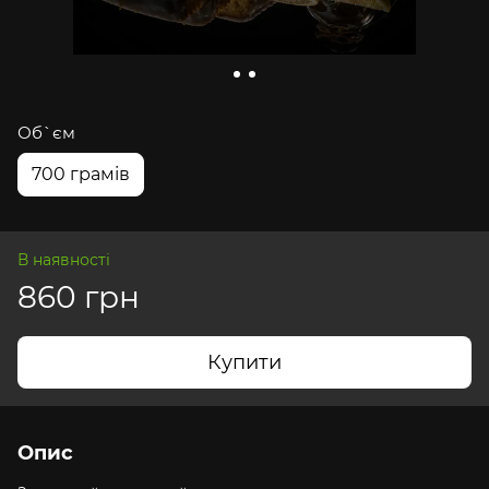
Об`єм
700 грамів
В наявності
860 грн
Купити
Опис