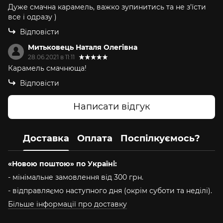
Дуже смачна карамель, важко зупинитись та не з'їсти
все і одразу )
Відповісти
Митьковець Наталя Олегівна
28.06.2021 в 11:11
Карамель смачнюща!
Відповісти
Написати відгук
Доставка
Оплата
Поспілкуємось?
«Новою поштою» по Україні:
- мінімальне замовлення від 300 грн.
- відправляємо наступного дня (окрім суботи та неділі).
Більше інформації про доставку