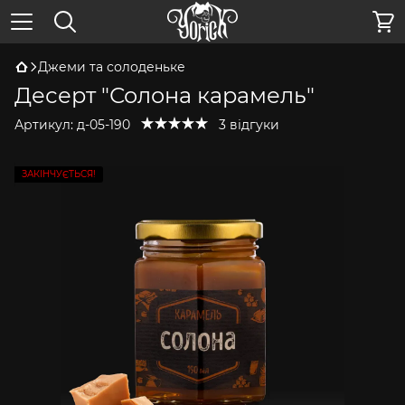
Джеми та солоденьке
Десерт "Солона карамель"
Артикул:
д-05-190
3 відгуки
ЗАКІНЧУЄТЬСЯ!