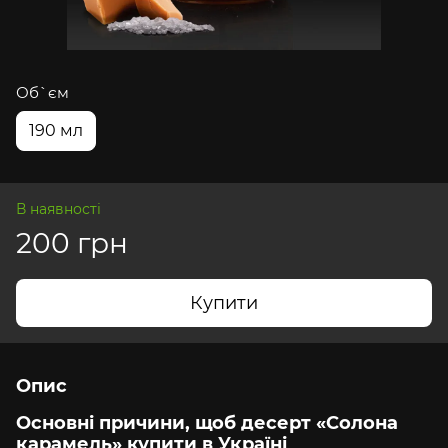
Об`єм
190 мл
В наявності
200 грн
Купити
Опис
Основні причини, щоб десерт «Солона
карамель» купити в Україні