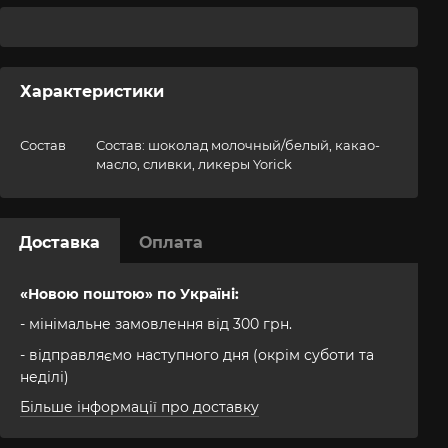
Характеристики
Состав
Состав: шоколад молочный/белый, какао-
масло, сливки, ликеры Yorick
Доставка
Оплата
«Новою поштою» по Україні:
- мінімальне замовлення від 300 грн.
- відправляємо наступного дня (окрім суботи та
неділі)
Більше інформації про доставку