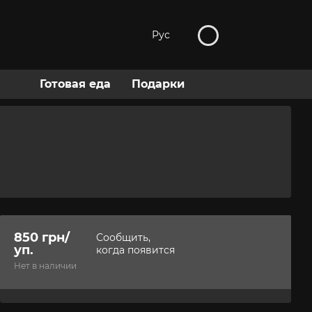
Рус
Готовая еда
Подарки
850 грн/
Сообщить,
уп.
когда появится
Нет в наличии