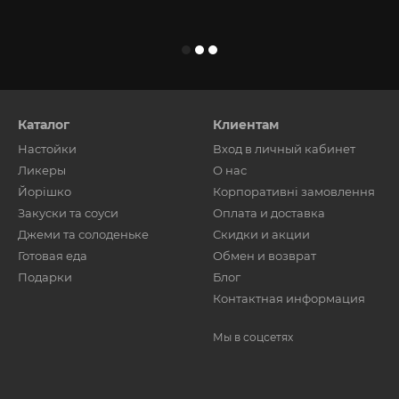
Каталог
Клиентам
Настойки
Вход в личный кабинет
Ликеры
О нас
Йорішко
Корпоративні замовлення
Закуски та соуси
Оплата и доставка
Джеми та солоденьке
Скидки и акции
Готовая еда
Обмен и возврат
Подарки
Блог
Контактная информация
Мы в соцсетях