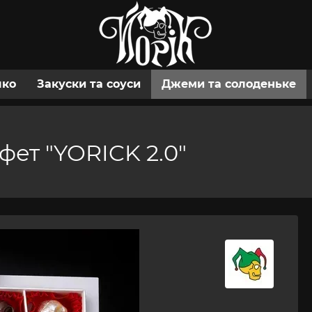
шко
Закуски та соуси
Джеми та солоденьке
ет "YORICK 2.0"