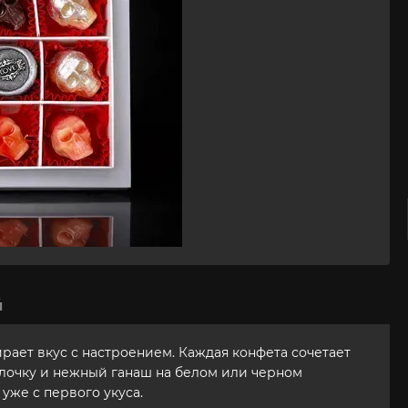
й
рает вкус с настроением. Каждая конфета сочетает
олочку и нежный ганаш на белом или черном
 уже с первого укуса.