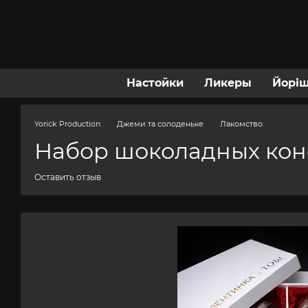
Перейти к основному контенту
Настойки
Ликеры
Йорі
Yorick Production
Джеми та солоденьке
Лакомство
Набор шоколадных конф
Оставить отзыв