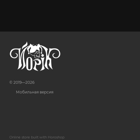
© 2019—2026
Мобильная версия
Online store built with Horoshop