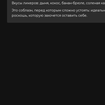
Вкусы ликеров: дыня, кокос, банан-брюле, соленая к
Это соблазн, перед которым сложно устоять: идеаль
роскошь, которую захочется оставить себе.